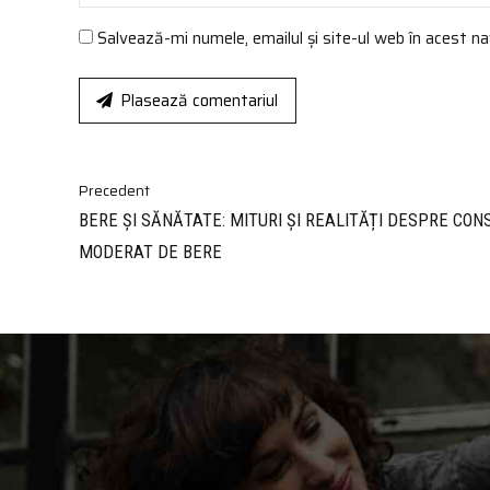
Salvează-mi numele, emailul și site-ul web în acest n
Plasează comentariul
Precedent
BERE ȘI SĂNĂTATE: MITURI ȘI REALITĂȚI DESPRE CO
MODERAT DE BERE