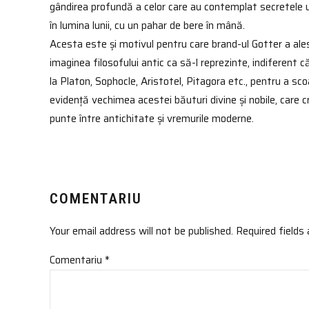
gândirea profundă a celor care au contemplat secretele u
în lumina lunii, cu un pahar de bere în mână.
Acesta este și motivul pentru care brand-ul Gotter a ale
imaginea filosofului antic ca să-l reprezinte, indiferent c
la Platon, Sophocle, Aristotel, Pitagora etc., pentru a sco
evidență vechimea acestei băuturi divine și nobile, care 
punte între antichitate și vremurile moderne.
COMENTARIU
Your email address will not be published. Required fields
Comentariu
*