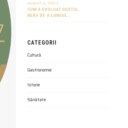
BERE
august 4, 2023
CUM A EVOLUAT GUSTUL
BERII DE-A LUNGUL
ISTORIEI
CATEGORII
Cultură
Gastronomie
Istorie
Sănătate