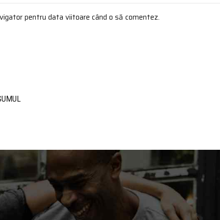
avigator pentru data viitoare când o să comentez.
NSUMUL